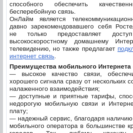
способного обеспечить качеств
бесперебойную связь.
ОнЛайм является телекоммуникацио
давно зарекомендовавшего себя Росте
не только предоставляет досту
высокоскоростному домашнему Интер
телевидению, но также предлагает
подк
интернет связь
.
Преимущества мобильного Интернета 
— высокое качество связи, обеспеч
хорошего сигнала сразу от нескольких с
налаженного взаимодействия;
— доступные и приятные тарифы, спос
недорогую мобильную связи и Интерн
плату;
— надежный сервис, благодаря наличию
мобильного оператора в большинстве к