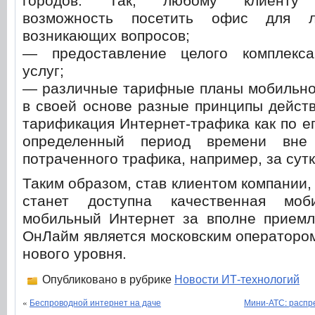
городов. Так, любому клиенту п
возможность посетить офис для л
возникающих вопросов;
— предоставление целого комплекса
услуг;
— различные тарифные планы мобильно
в своей основе разные принципы действ
тарификация Интернет-трафика как по ег
определенный период времени вне
потраченного трафика, например, за сутк
Таким образом, став клиентом компании,
станет доступна качественная мо
мобильный Интернет за вполне приемл
ОнЛайм является московским операторо
нового уровня.
Опубликовано в рубрике
Новости ИТ-технологий
«
Беспроводной интернет на даче
Мини-АТС: распр