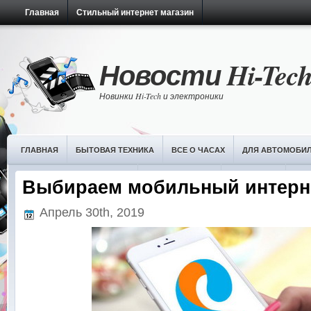
Главная
Стильный интернет магазин
Новости Hi-Tec
Новинки Hi-Tech и электроники
ГЛАВНАЯ
БЫТОВАЯ ТЕХНИКА
ВСЕ О ЧАСАХ
ДЛЯ АВТОМОБИ
НОВОСТИ ИТ-ТЕХНОЛОГИЙ
ОБЗОРЫ ЧАСОВ
ПЛАНШЕТЫ
РАЗ
Выбираем мобильный интерн
Апрель 30th, 2019