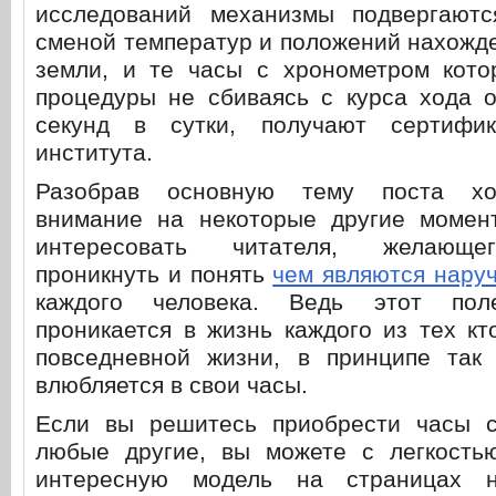
исследований механизмы подвергают
сменой температур и положений нахожд
земли, и те часы с хронометром кот
процедуры не сбиваясь с курса хода о
секунд в сутки, получают сертифик
института.
Разобрав основную тему поста хо
внимание на некоторые другие момен
интересовать читателя, желающе
проникнуть и понять
чем являются нару
каждого человека. Ведь этот пол
проникается в жизнь каждого из тех кт
повседневной жизни, в принципе так
влюбляется в свои часы.
Если вы решитесь приобрести часы 
любые другие, вы можете с легкость
интересную модель на страницах