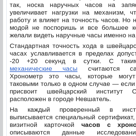
так, носка наручных часов на запя
увеличивает нагрузки на механизм, чт
работу и влияет на точность часов. Но 
модой не поспоришь и все большее к
желали видеть наручные часы именно на 
Стандартная точность хода в швейцарс
часах уславливается в пределах допус
-20 +20 секунд в сутки. С таким
механические часы
считаются са
Хронометр это часы, которые могут
таковыми только в одном случае — если
присвоит швейцарский институт C
расположен в городе Невшатель.
На каждый проверенный в инсти
выписывается специальный сертификат,
визитной карточкой
часов с хрон
описываются данные исследова