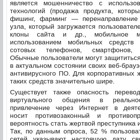
является мошенничество с использо
технологий (продажа продукта, которы
фишинг, фарминг — перенаправление
узла, который загружается пользовате
клоны сайта и др., мобильное м
использованием мобильных средств
сотовых телефонов, смартфонов, к
Обычные пользователи могут защититьс
в актуальном состоянии своих веб-брауз
антивирусного ПО. Для корпоративных 
таких средств значительно шире.
Существует также опасность перево
виртуального общения в реальн
привлечение через Интернет в деяте
носит противозаконный и противопр
вероятность стать жертвой преступника 
Так, по данным опроса, 52 % пользова
сетей указывают настоящую дату св