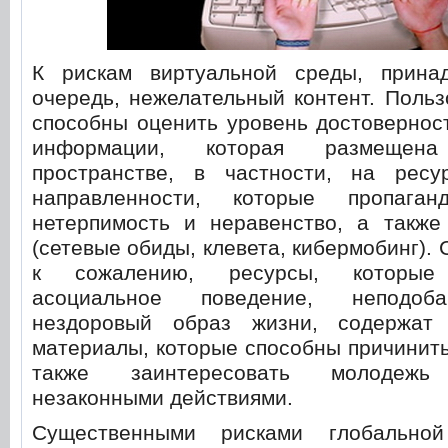
К рискам виртуальной среды, прина
очередь, нежелательный контент. Польз
способны оценить уровень достовернос
информации, которая размеще
пространстве, в частности, на ресу
направленности, которые пропаган
нетерпимость и неравенство, а также
(сетевые обиды, клевета, кибермобинг).
к сожалению, ресурсы, которые 
асоциальное поведение, неподоб
нездоровый образ жизни, содержат
материалы, которые способны причинить
также заинтересовать молодежь
незаконными действиями.
Существенными рисками глобально