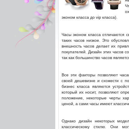
я
Ч
о
эконом класса до vip класса).
Часы эконом класса отличаются с
таких часов низкое. Это обуслов
внешность часов делает их привл
покупателей. Дизайн этих часов 
так как большинство часов являетс
Все эти факторы позволяют часа
своей дешевизне и схожести с п
бизнес класса являются устройс
который их носит, позволяют опр
положение, некоторые черты хар
ценой, а сами часы имеют классич
Однако дизайн некоторых моделе
классическому стилю. Они мо