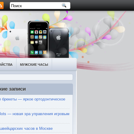
ОЙСТВА
МУЖСКИЕ ЧАСЫ
жие записи
 брекеты — яркое ортодонтическое
Slots — новая эра управления игровым
швейцарских часов в Москве