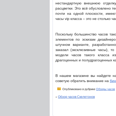
нестандартную внешнюю отделк
расцветки. Это всё обусловлено те
почти на одной плоскости, имею
часы vip класса – это не столько 
Поскольку большинство часов так
элементов по эскизам дизайнер
штучном варианте, разработанно
заказал (эксклюзивные часы), т
модели часов такого класса из
драгоценных и полудрагоценных к
В нашем магазине вы найдете н
советую обратить внимание на
бин
Опубликовано в рубрике
Обзоры часов
«
Обзор часов Скелетонов