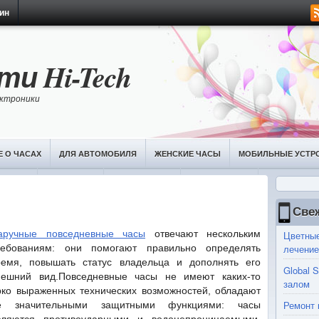
ин
и Hi-Tech
лектроники
Е О ЧАСАХ
ДЛЯ АВТОМОБИЛЯ
ЖЕНСКИЕ ЧАСЫ
МОБИЛЬНЫЕ УСТР
ЧАСОВ
ПЛАНШЕТЫ
РАЗВЛЕЧЕНИЯ
ФОТОГАЛЕРЕЯ
Све
аручные повседневные часы
отвечают нескольким
Цветные
ребованиям: они помогают правильно определять
лечение
ремя, повышать статус владельца и дополнять его
Global 
нешний вид.Повседневные часы не имеют каких-то
залом
рко выраженных технических возможностей, обладают
Ремонт 
е значительными защитными функциями: часы