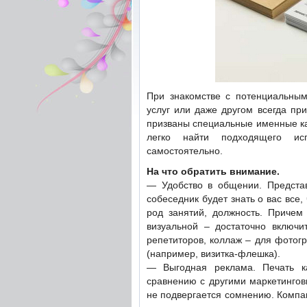
При знакомстве с потенциальным
услуг или даже другом всегда пр
призваны специальные именные к
легко найти подходящего ис
самостоятельно.
На что обратить внимание.
— Удобство в общении. Представ
собеседник будет знать о вас все
род занятий, должность. Причем
визуальной – достаточно включи
репетиторов, коллаж – для фотог
(например, визитка-флешка).
— Выгодная реклама. Печать ка
сравнению с другими маркетингов
не подвергается сомнению. Компа