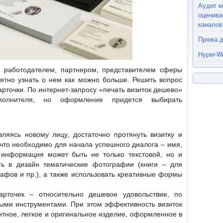
Аудит м
оценива
каналов
Пряжа д
Hyper-W
 работодателем, партнером, представителем сферы
иятно узнать о нем как можно больше. Решить вопрос
арточки
. По интернет-запросу «печать визиток дешево»
полнителя, но оформление придется выбирать
ляясь новому лицу, достаточно протянуть визитку и
, что необходимо для начала успешного диалога – имя,
 информация может быть не только текстовой, но и
ть в дизайн тематические фотографии (книги – для
рафов и пр.), а также использовать креативные формы
рточек – относительно дешевое удовольствие, по
ыми инструментами. При этом эффективность визиток
ктное, легкое и оригинальное изделие, оформленное в