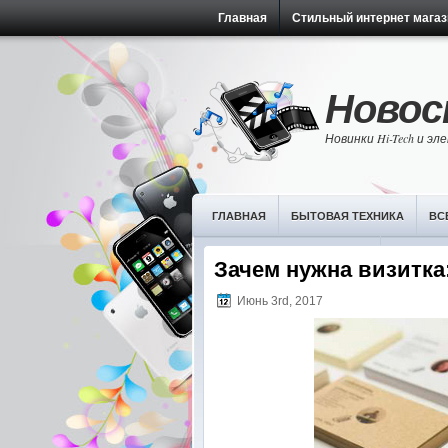
Главная
Стильный интернет магаз
Новост
Новинки Hi-Tech и э
ГЛАВНАЯ
БЫТОВАЯ ТЕХНИКА
ВС
НОВОСТИ ИТ-ТЕХНОЛОГИЙ
ОБЗОРЫ 
Зачем нужна визитка
Июнь 3rd, 2017