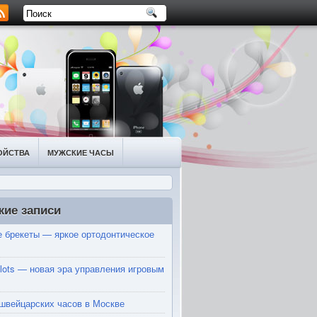
ОЙСТВА
МУЖСКИЕ ЧАСЫ
жие записи
 брекеты — яркое ортодонтическое
Slots — новая эра управления игровым
швейцарских часов в Москве