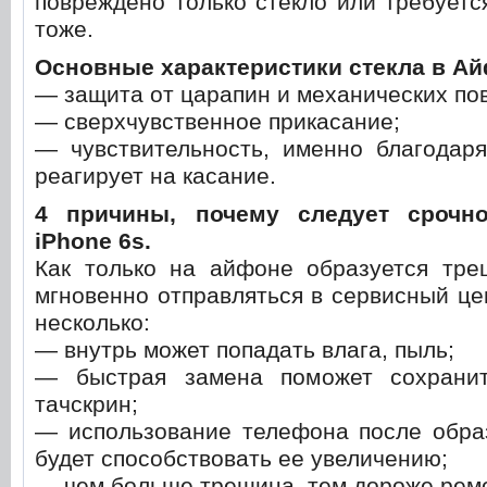
повреждено только стекло или требуетс
тоже.
Основные характеристики стекла в Ай
— защита от царапин и механических по
— сверхчувственное прикасание;
— чувствительность, именно благодаря
реагирует на касание.
4 причины, почему следует срочн
iPhone 6s.
Как только на айфоне образуется тре
мгновенно отправляться в сервисный це
несколько:
— внутрь может попадать влага, пыль;
— быстрая замена поможет сохранит
тачскрин;
— использование телефона после обра
будет способствовать ее увеличению;
— чем больше трещина, тем дороже ремо