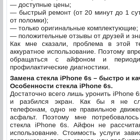
— доступные цены;
— быстрый ремонт (от 20 минут до 1 сут
от поломки);
— только оригинальные комплектующие;
— положительные отзывы от друзей и зн
Как мне сказали, проблема в этой т
аккуратное использование. Поэтому впр
обращаться с айфоном и периодич
профилактические диагностики.
Замена стекла iPhone 6s – быстро и ка
Особенности стекла iPhone 6s.
Достаточно всего лишь уронить iPhone 6
и разбился экран. Как бы я не с
телефонам, одно не правильное движе
асфальт. Поэтому мне потребовалос
стекла iPhone 6s. Айфон не рассчита
использование. Стоимость услуги зави