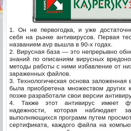
1. Он не первогодка, и уже достаточн
себя на рынке антивирусов. Первая те
названием avp вышла в 90-х годах.
2. Вирусная база — это непрерывно об
знаний по описаниям вирусных вредоно
методы работы с ними избавление от них
зараженных файлов.
3. Технологическая основа заложенная 
была приобретена множеством других к
позже разработали свои версии антивир
4. Также этот антивирус имеет ф
надежности, которая наблюдает з
выполняющихся программ путем просмот
сертификата, каждого файла на компью