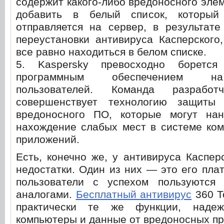
содержит какого-либо вредоносного элем
добавить в белый список, который
отправляется на сервер, в результате
переустановки антивируса Касперского
все равно находиться в белом списке.
5. Kaspersky превосходно боретс
программным обеспечением на
пользователей. Команда разработ
совершенствует технологию защиты
вредоносного ПО, которые могут на
нахождение слабых мест в системе ком
приложений.
Есть, конечно же, у антивируса Каспер
недостатки. Один из них — это его пла
пользователи с успехом пользуются
аналогами.
Бесплатный антивирус
360 To
практически те же функции, наде
компьютеры и данные от вредоносных пр